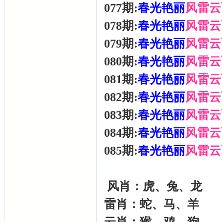
077期:
春光艳丽
风雷云
078期:
春光艳丽
风雷云
079期:
春光艳丽
风雷云
080期:
春光艳丽
风雷云
081期:
春光艳丽
风雷云
082期:
春光艳丽
风雷云
083期:
春光艳丽
风雷云
084期:
春光艳丽
风雷云
085期:
春光艳丽
风雷云
风肖：虎、兔、龙
雷肖：蛇、马、羊