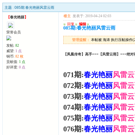
主题 :
085期:春光艳丽风雷云雨
楼主
发表于: 2019-04-24 02:03
【
春光艳丽
】
u
回复
u
编辑
u
085期:春光艳丽风雷云雨
荣誉会员
管理提醒：
本帖被 海涛 执行压帖操作(2025
发帖:
82
威望:
1 点
【凤凰传奇】高手===【风雷云雨】===绝
铜币:
82 枚
贡献值:
1 点
好评度:
0 点
071期:
春光艳丽
风雷云
072期:
春光艳丽
风雷云
073期:
春光艳丽
风雷云
074期:
春光艳丽
风雷云
075期:
春光艳丽
风雷云
076期:
春光艳丽
风雷云