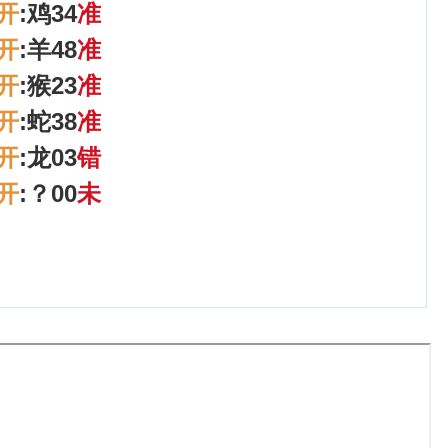
开
:鸡34
准
开
:羊48
准
开
:猴23
准
开
:蛇38
准
开
:龙03
错
开
:？00
未