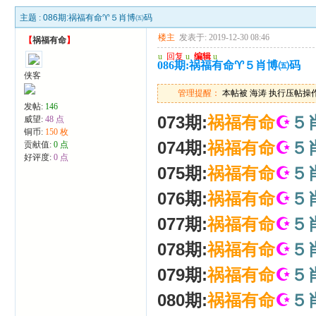
主题 :
086期:祸福有命♈５肖博㈤码
楼主
发表于: 2019-12-30 08:46
【
祸福有命
】
u
回复
u
编辑
u
086期:祸福有命♈５肖博㈤码
侠客
管理提醒：
本帖被 海涛 执行压帖操作(20
发帖:
146
073期:
祸福有命
☪
５
威望:
48 点
铜币:
150 枚
074期:
祸福有命
☪
５
贡献值:
0 点
好评度:
0 点
075期:
祸福有命
☪
５
076期:
祸福有命
☪
５
077期:
祸福有命
☪
５
078期:
祸福有命
☪
５
079期:
祸福有命
☪
５
080期:
祸福有命
☪
５